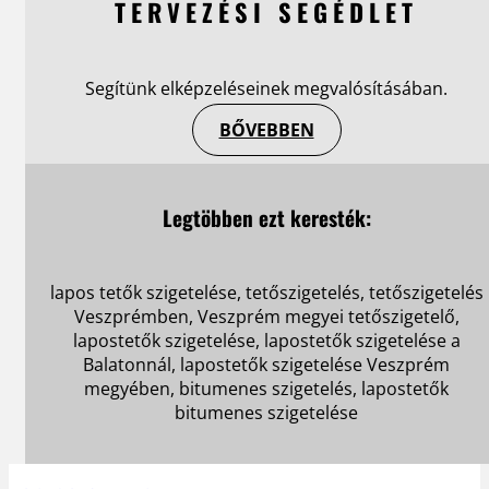
TERVEZÉSI SEGÉDLET
Segítünk elképzeléseinek megvalósításában.
BŐVEBBEN
Legtöbben ezt keresték:
lapos tetők szigetelése, tetőszigetelés, tetőszigetelés
Veszprémben, Veszprém megyei tetőszigetelő,
lapostetők szigetelése, lapostetők szigetelése a
Balatonnál, lapostetők szigetelése Veszprém
megyében, bitumenes szigetelés, lapostetők
bitumenes szigetelése