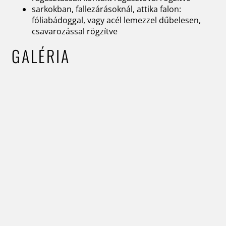
sarkokban, fallezárásoknál, attika falon:
fóliabádoggal, vagy acél lemezzel dűbelesen,
csavarozással rögzítve
GALÉRIA