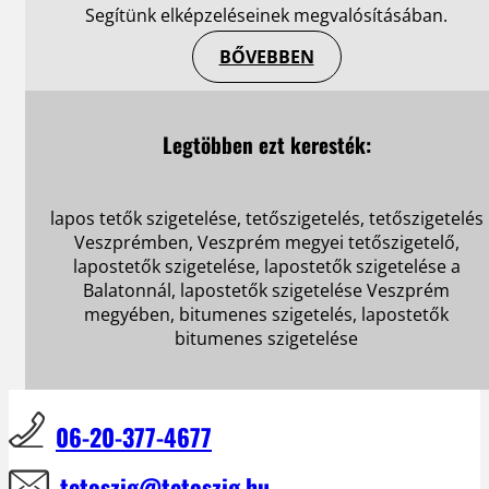
Segítünk elképzeléseinek megvalósításában.
BŐVEBBEN
Legtöbben ezt keresték:
lapos tetők szigetelése, tetőszigetelés, tetőszigetelés
Veszprémben, Veszprém megyei tetőszigetelő,
lapostetők szigetelése, lapostetők szigetelése a
Balatonnál, lapostetők szigetelése Veszprém
megyében, bitumenes szigetelés, lapostetők
bitumenes szigetelése
06-20-377-4677
tetoszig@tetoszig.hu