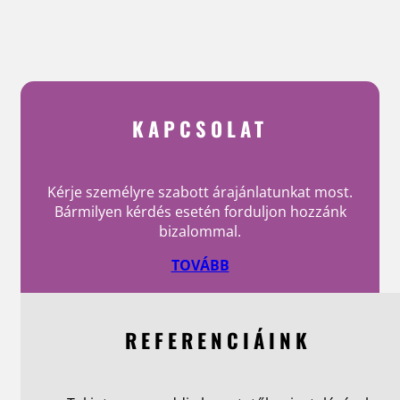
KAPCSOLAT
Kérje személyre szabott árajánlatunkat most.
Bármilyen kérdés esetén forduljon hozzánk
bizalommal.
TOVÁBB
REFERENCIÁINK