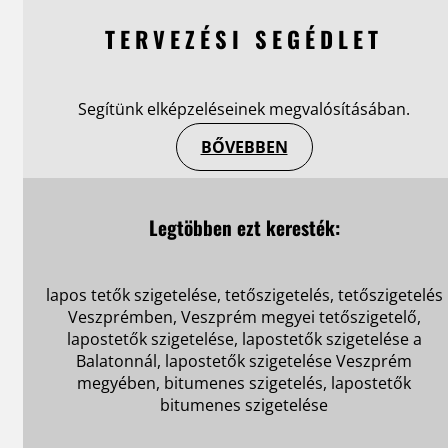
TERVEZÉSI SEGÉDLET
Segítünk elképzeléseinek megvalósításában.
BŐVEBBEN
Legtöbben ezt keresték:
lapos tetők szigetelése, tetőszigetelés, tetőszigetelés
Veszprémben, Veszprém megyei tetőszigetelő,
lapostetők szigetelése, lapostetők szigetelése a
Balatonnál, lapostetők szigetelése Veszprém
megyében, bitumenes szigetelés, lapostetők
bitumenes szigetelése